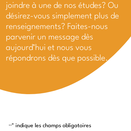
joindre à une de nos études? Ou
désirez-vous simplement plus de
renseignements? Faites-nous
parvenir un message dès
aujourd’hui et nous vous
répondrons dès que possible.
" indique les champs obligatoires
"*