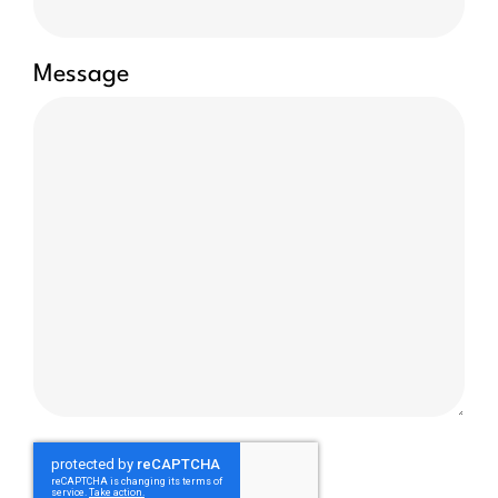
Message
CAPTCHA